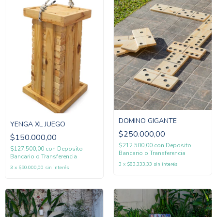
DOMINO GIGANTE
YENGA XL JUEGO
$250.000,00
$150.000,00
$212.500,00
con
Deposito
$127.500,00
con
Deposito
Bancario o Transferencia
Bancario o Transferencia
3
x
$83.333,33
sin interés
3
x
$50.000,00
sin interés